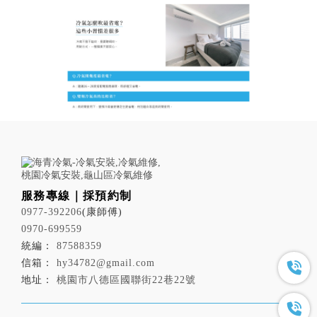
0977-392206
0970-699559
87588359
hy34782@gmail.com
桃園市八德區國聯街22巷22號