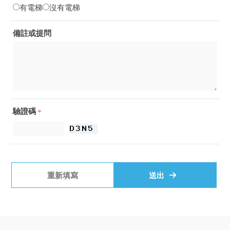
有電梯
沒有電梯
備註或提問
驗證碼
*
重新填寫
送出