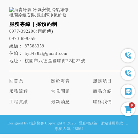
0977-392206
0970-699559
87588359
hy34782@gmail.com
桃園市八德區國聯街22巷22號
回首頁
關於海青
服務項目
服務流程
常見問題
商品介紹
工程實績
最新消息
聯絡我們
0
Designed by
Copyright © 2026
揚京快客
隱私權政策
網站使用條款
..
累積人氣: 28864