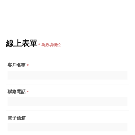
線上表單
* 為必填欄位
客戶名稱
*
聯絡電話
*
電子信箱