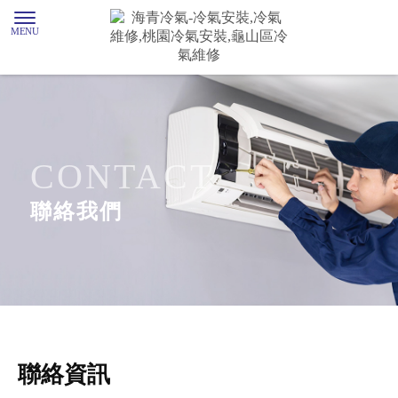
聯絡我們
聯絡資訊