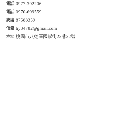
0977-392206
0970-699559
87588359
hy34782@gmail.com
桃園市八德區國聯街22巷22號